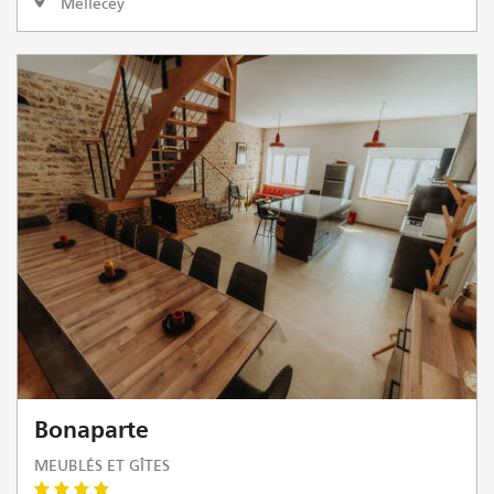
Mellecey
Bonaparte
MEUBLÉS ET GÎTES