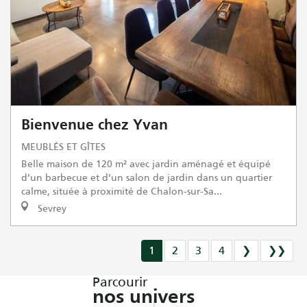
Bienvenue chez Yvan
MEUBLÉS ET GÎTES
Belle maison de 120 m² avec jardin aménagé et équipé
d’un barbecue et d’un salon de jardin dans un quartier
calme, située à proximité de Chalon-sur-Sa...
Sevrey
1
2
3
4
❯
❯❯
Parcourir
nos univers