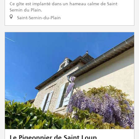
Ce gîte est implanté dans un hameau calme de Saint
Sernin du Plain.
Saint-Sernin-du-Plain
Le Pigeonnier de Saint Loup