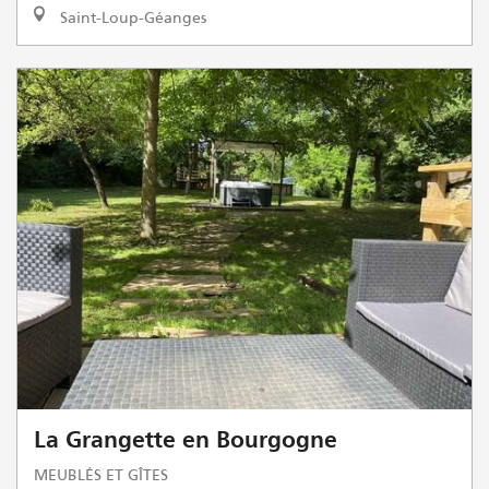
Saint-Loup-Géanges
La Grangette en Bourgogne
MEUBLÉS ET GÎTES