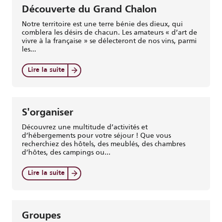
Découverte du Grand Chalon
Notre territoire est une terre bénie des dieux, qui
comblera les désirs de chacun. Les amateurs « d’art de
vivre à la française » se délecteront de nos vins, parmi
les...
Lire la suite
S'organiser
Découvrez une multitude d’activités et
d’hébergements pour votre séjour ! Que vous
recherchiez des hôtels, des meublés, des chambres
d’hôtes, des campings ou...
Lire la suite
Groupes