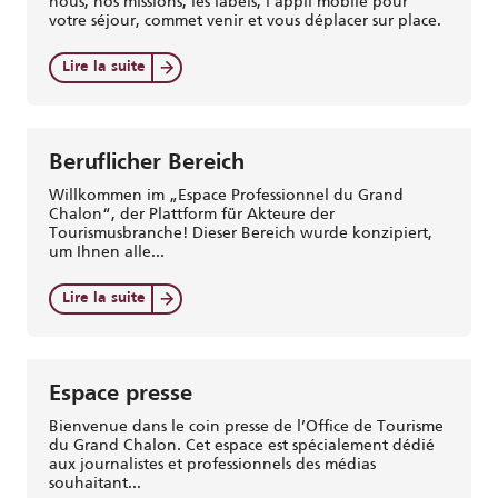
nous, nos missions, les labels, l’appli mobile pour
votre séjour, commet venir et vous déplacer sur place.
Lire la suite
Beruflicher Bereich
Willkommen im „Espace Professionnel du Grand
Chalon“, der Plattform für Akteure der
Tourismusbranche! Dieser Bereich wurde konzipiert,
um Ihnen alle...
Lire la suite
Espace presse
Bienvenue dans le coin presse de l’Office de Tourisme
du Grand Chalon. Cet espace est spécialement dédié
aux journalistes et professionnels des médias
souhaitant...