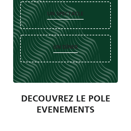
UN SPECTACLE
UN DÎNER
DECOUVREZ LE POLE
EVENEMENTS
Présentation du Parc des Expositions
et des Salons du Colisée