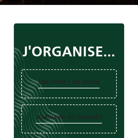
J'ORGANISE...
UNE FOIRE / UN SALON
SÉMINAIRE OU CONGRÈS