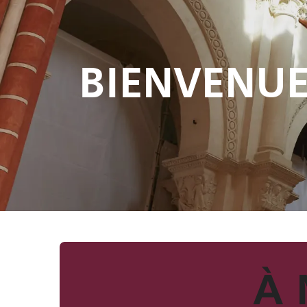
BIENVENU
À 