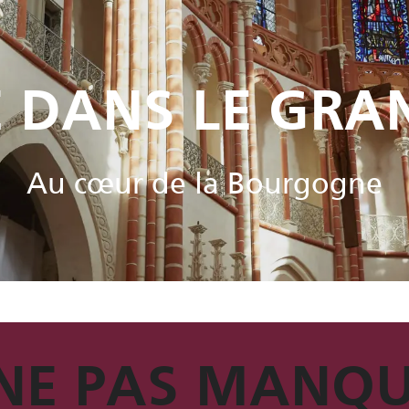
E DANS LE GRA
Au cœur de la Bourgogne
NE PAS MANQ