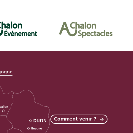
gogne
Comment venir ?