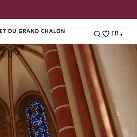
ET DU GRAND CHALON
FR
Recherche
Voir les favoris