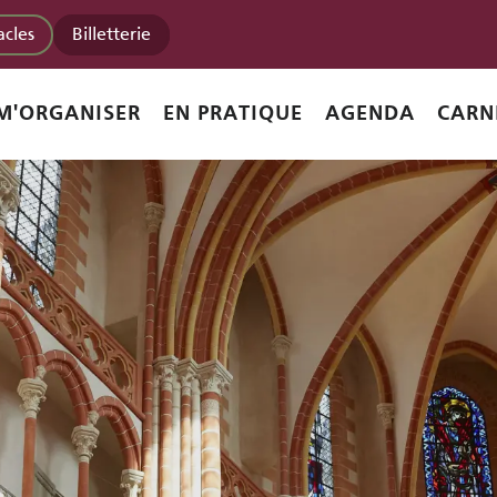
acles
Billetterie
M'ORGANISER
EN PRATIQUE
AGENDA
CARN