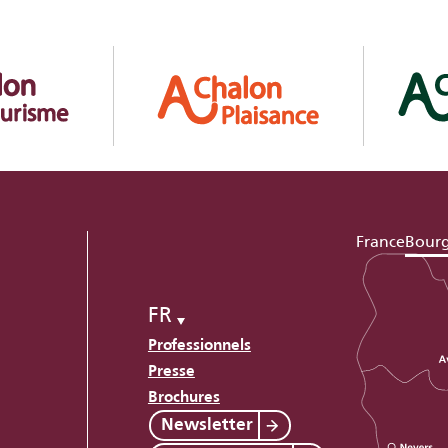
France
Bour
FR
Professionnels
Presse
Brochures
Newsletter