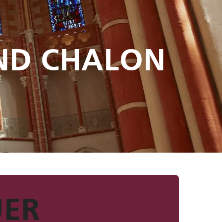
ND CHALON
UER