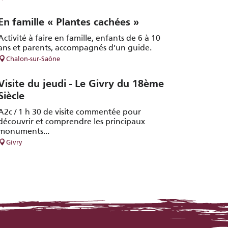
En famille « Plantes cachées »
Activité à faire en famille, enfants de 6 à 10
ans et parents, accompagnés d’un guide.
Chalon-sur-Saône
Visite du jeudi - Le Givry du 18ème
Siècle
A2c / 1 h 30 de visite commentée pour
découvrir et comprendre les principaux
monuments...
Givry