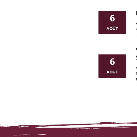
6
AOÛT
6
AOÛT