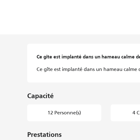
Description
Ce gîte est implanté dans un hameau calme de 
Ce gîte est implanté dans un hameau calme d
Capacité
12 Personne(s)
4 C
Prestations