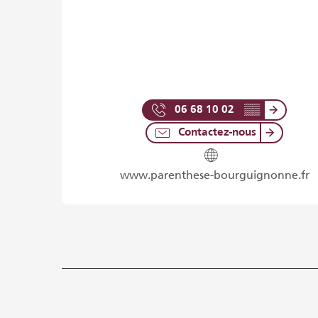
06 68 10 02
▒▒
Contactez-nous
www.parenthese-bourguignonne.fr