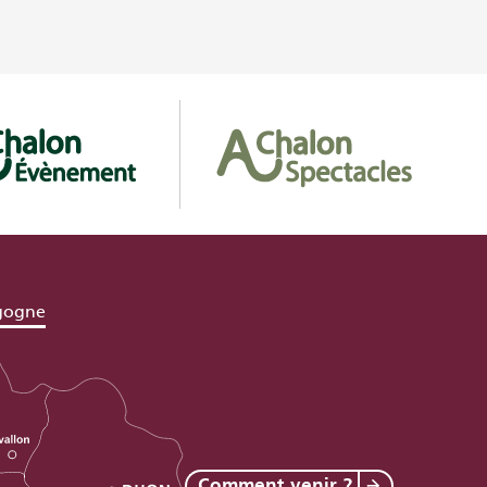
gogne
Comment venir ?