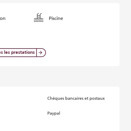
ion
Piscine
es les prestations
Chèques bancaires et postaux
Paypal