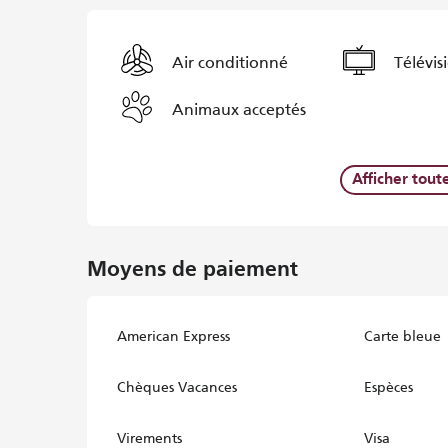
Air conditionné
Télévis
Animaux acceptés
Afficher tout
Moyens de paiement
American Express
Carte bleue
Chèques Vacances
Espèces
Virements
Visa