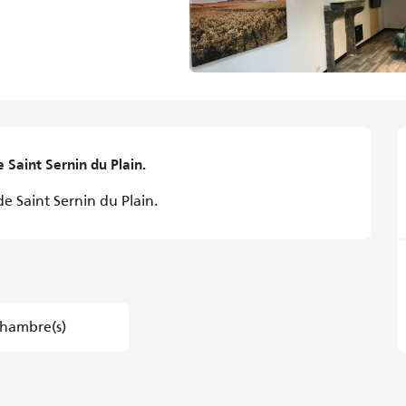
Saint Sernin du Plain.
e Saint Sernin du Plain.
hambre(s)