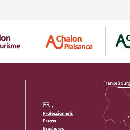
France
Bour
FR
Professionnels
Presse
Brochures