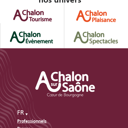
nos univers
FR
Professionnels