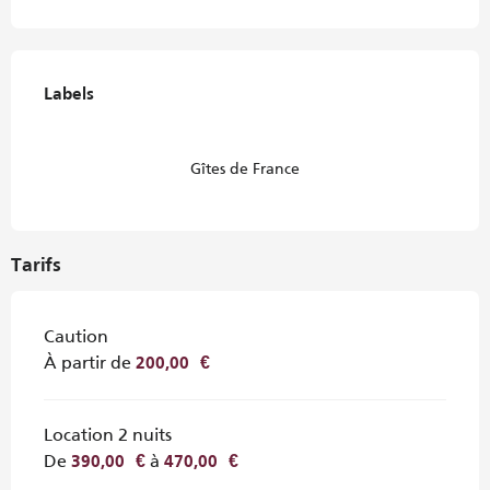
Offres de prestations
Labels
Labels
Gîtes de France
Tarifs
Caution
À partir de
200,00 €
Location 2 nuits
De
à
390,00 €
470,00 €