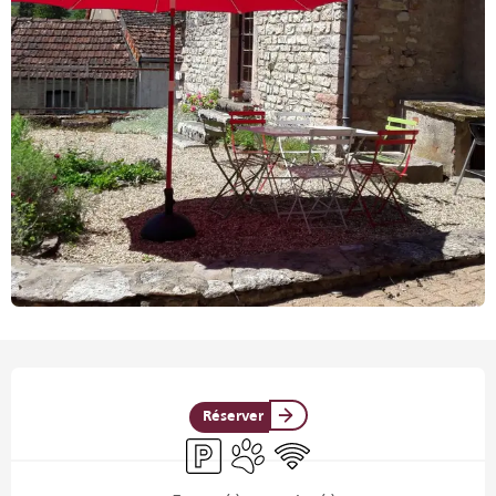
Ouverture et coordonnées
Réserver
Parking
Animaux acceptés
WiFi