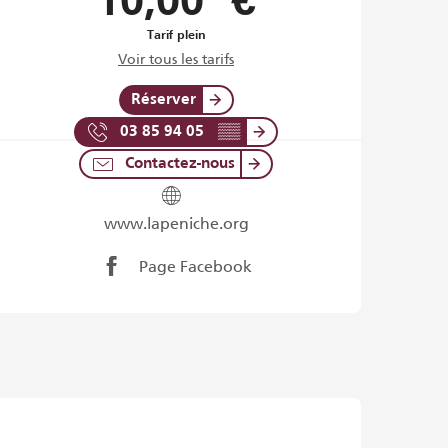
10,00 €
Tarif plein
Voir tous les tarifs
Réserver
03 85 94 05
▒▒
Contactez-nous
www.lapeniche.org
Page Facebook