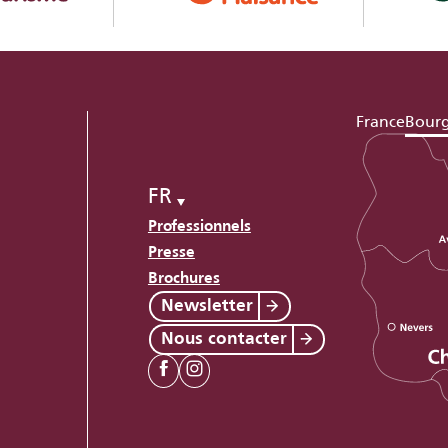
France
Bour
FR
Professionnels
Presse
Brochures
Newsletter
Nous contacter