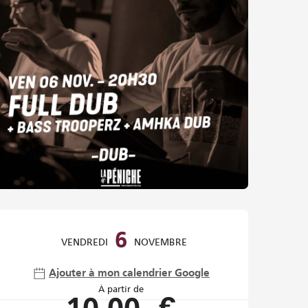
Ouverture et coordonnées
6
VENDREDI
NOVEMBRE
Ajouter à mon calendrier Google
À partir de