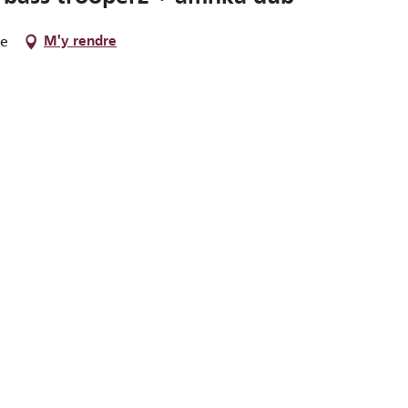
ne
M'y rendre