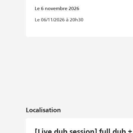
Le 6 novembre 2026
Le 06/11/2026 à 20h30
Localisation
[Live dub session] full dub