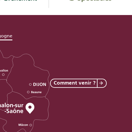
gogne
Comment venir ?