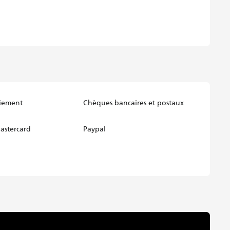
aiement
Chèques bancaires et postaux
astercard
Paypal