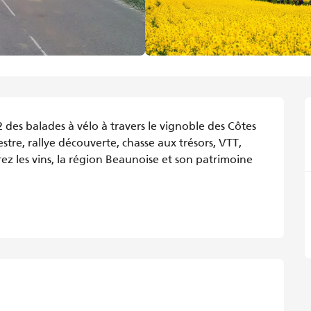
s balades à vélo à travers le vignoble des Côtes 
re, rallye découverte, chasse aux trésors, VTT, 
ez les vins, la région Beaunoise et son patrimoine 