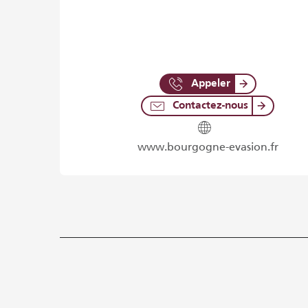
Appeler
Contactez-nous
www.bourgogne-evasion.fr