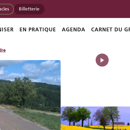
acles
Billetterie
ISER
EN PRATIQUE
AGENDA
CARNET DU G
dre