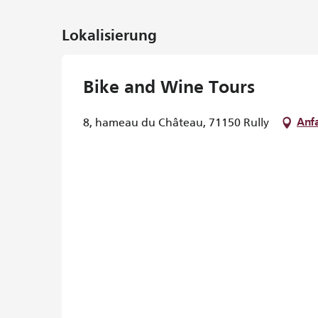
Lokalisierung
Bike and Wine Tours
8, hameau du Château, 71150 Rully
Anf