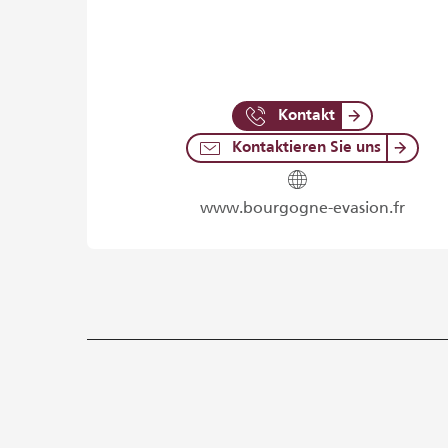
Kontakt
Kontaktieren Sie uns
www.bourgogne-evasion.fr