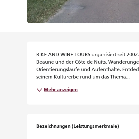
Beschreibung
BIKE AND WINE TOURS organisiert seit 2002:
Beaune und der Côte de Nuits, Wanderungen,
Orientierungsläufe und Aufenthalte. Entdec
seinem Kulturerbe rund um das Thema...
Mehr anzeigen
Leistungensmöglichke
Bezeichnungen (Leistungsmerkmale)
Bezeichnungen (Leistungsmerkmale)