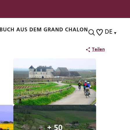
BUCH AUS DEM GRAND CHALON
DE
Suche
Voir les favoris
Teilen
+ 50