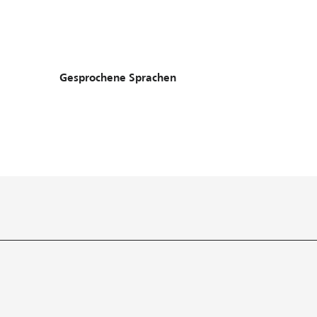
Gesprochene Sprachen
Gesprochene Sprachen