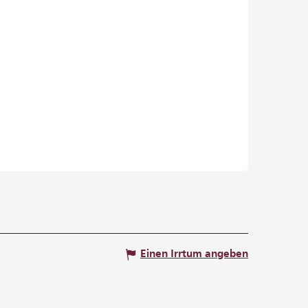
Einen Irrtum angeben