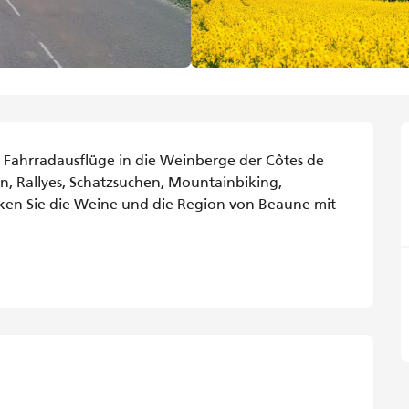
 Fahrradausflüge in die Weinberge der Côtes de 
 Rallyes, Schatzsuchen, Mountainbiking, 
ken Sie die Weine und die Region von Beaune mit 
iten