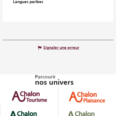
Langues parlées
Langues parlées
Signaler une erreur
Parcourir
nos univers