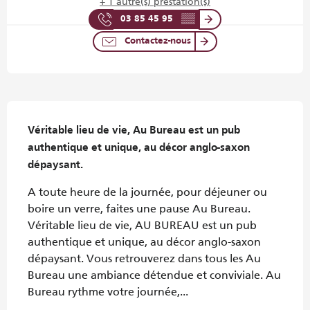
+ 1 autre(s) prestation(s)
03 85 45 95
▒▒
Contactez-nous
Description
Véritable lieu de vie, Au Bureau est un pub 
authentique et unique, au décor anglo-saxon 
dépaysant.
A toute heure de la journée, pour déjeuner ou 
boire un verre, faites une pause Au Bureau. 
Véritable lieu de vie, AU BUREAU est un pub 
authentique et unique, au décor anglo-saxon 
dépaysant. Vous retrouverez dans tous les Au 
Bureau une ambiance détendue et conviviale. Au 
Bureau rythme votre journée,...