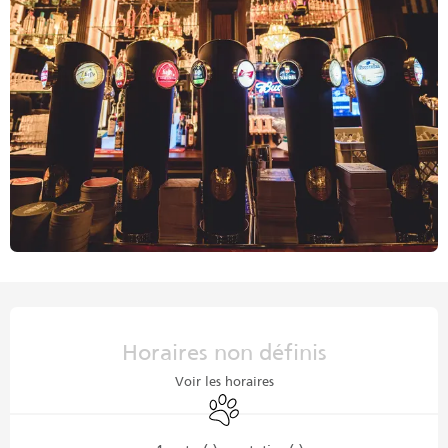
Ouverture et coordonnées
Horaires non définis
Voir les horaires
Animaux acceptés