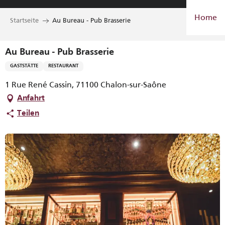
Aller
Home
au
Startseite
Au Bureau - Pub Brasserie
contenu
principal
Au Bureau - Pub Brasserie
GASTSTÄTTE
RESTAURANT
1 Rue René Cassin, 71100 Chalon-sur-Saône
Anfahrt
Teilen