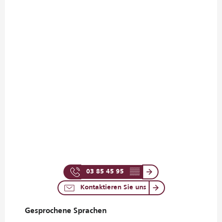
03 85 45 95
▒▒
Kontaktieren Sie uns
Gesprochene Sprachen
Gesprochene Sprachen