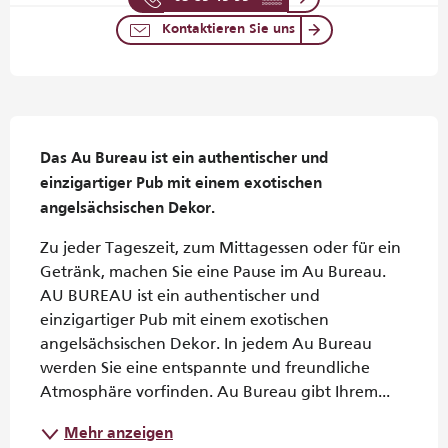
Kontaktieren Sie uns
Beschreibung
Das Au Bureau ist ein authentischer und 
einzigartiger Pub mit einem exotischen 
angelsächsischen Dekor.
Zu jeder Tageszeit, zum Mittagessen oder für ein 
Getränk, machen Sie eine Pause im Au Bureau. 
AU BUREAU ist ein authentischer und 
einzigartiger Pub mit einem exotischen 
angelsächsischen Dekor. In jedem Au Bureau 
werden Sie eine entspannte und freundliche 
Atmosphäre vorfinden. Au Bureau gibt Ihrem...
Mehr anzeigen