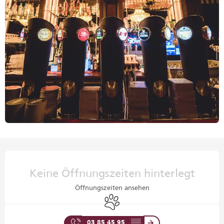
Öffnungszeiten & Kontaktdaten
Keine Öffnungszeiten hinterlegt
Öffnungszeiten ansehen
Tiere erlaubt
03 85 45 95
▒▒