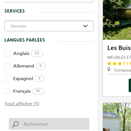
SERVICES
LANGUES PARLÉES
Les Bui
Anglais
26
MEUBLÉS ET
Allemand
8
Fontaine
Espagnol
5
Français
30
Tout afficher (5)