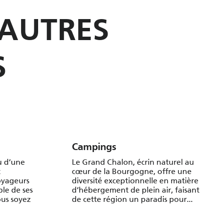
 AUTRES
S
Campings
u d’une
Le Grand Chalon, écrin naturel au
t
cœur de la Bourgogne, offre une
oyageurs
diversité exceptionnelle en matière
ble de ses
d’hébergement de plein air, faisant
us soyez
de cette région un paradis pour...