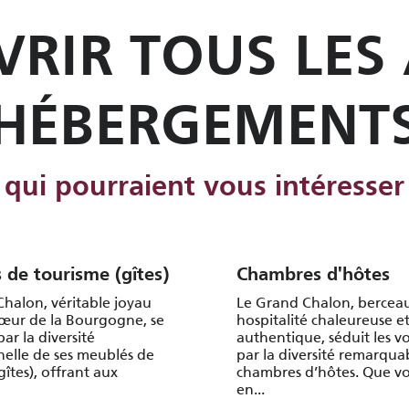
RIR TOUS LES
HÉBERGEMENT
qui pourraient vous intéresser
 de tourisme (gîtes)
Chambres d'hôtes
halon, véritable joyau
Le Grand Chalon, bercea
cœur de la Bourgogne, se
hospitalité chaleureuse e
ar la diversité
authentique, séduit les v
elle de ses meublés de
par la diversité remarqua
gîtes), offrant aux
chambres d’hôtes. Que vo
en...