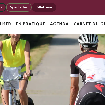
s
Spectacles
Billetterie
ISER
EN PRATIQUE
AGENDA
CARNET DU G