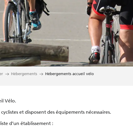
cueil vélo
er
Hébergements
Hébergements accueil vélo
il Vélo.
cyclistes et disposent des équipements nécessaires.
liste d’un établissement :