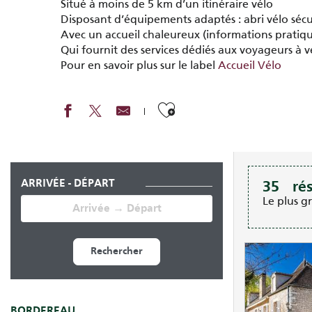
Situé à moins de 5 km d’un itinéraire vélo
Disposant d’équipements adaptés : abri vélo sécur
Avec un accueil chaleureux (informations pratique
Qui fournit des services dédiés aux voyageurs à vé
Pour en savoir plus sur le label
Accueil Vélo
Ajouter aux fav
ARRIVÉE - DÉPART
35
ré
Le plus g
Rechercher
BORDEREAU