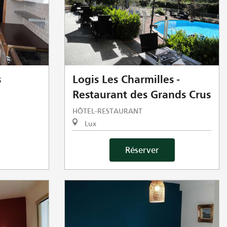
s
Logis Les Charmilles -
Restaurant des Grands Crus
HÔTEL-RESTAURANT
Lux
Réserver