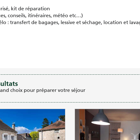
isé, kit de réparation
s, conseils, itinéraires, météo etc…)
lo : transfert de bagages, lessive et séchage, location et lava
oris
sultats
rand choix pour préparer votre séjour