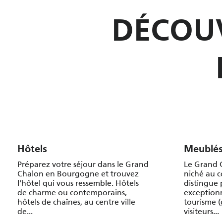
DÉCOUV
Hôtels
Meublés
Préparez votre séjour dans le Grand
Le Grand C
Chalon en Bourgogne et trouvez
niché au 
l’hôtel qui vous ressemble. Hôtels
distingue p
de charme ou contemporains,
exceptionn
hôtels de chaînes, au centre ville
tourisme (
de...
visiteurs...