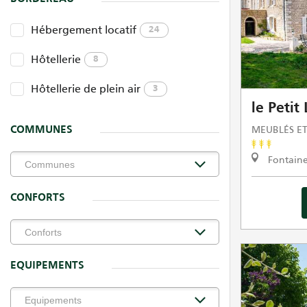
Hébergement locatif
24
Hôtellerie
8
Hôtellerie de plein air
3
le Petit
MEUBLÉS ET
COMMUNES
Fontaine
CONFORTS
EQUIPEMENTS