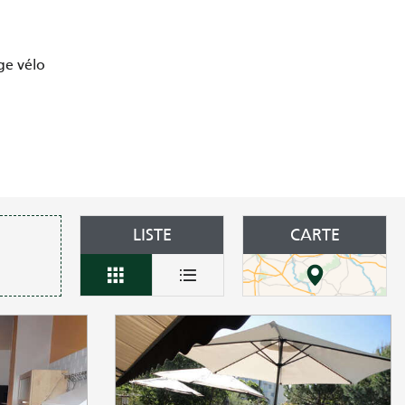
ge vélo
LISTE
CARTE