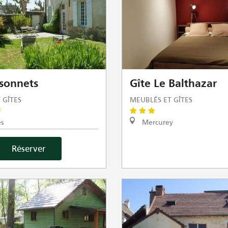
ssonnets
Gîte Le Balthazar
 GÎTES
MEUBLÉS ET GÎTES
s
Mercurey
Réserver