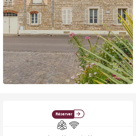
Ouverture et coordonnées
Réserver
Air conditionné
WiFi