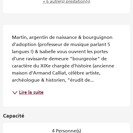
+ 6 autre(s) prestation(s)
Description
Martin, argentin de naissance & bourguignon 
d'adoption (professeur de musique parlant 5 
langues !) & Isabelle vous ouvrent les portes 
d'une ravissante demeure "bourgeoise" de 
caractère du XIXe chargée d'histoire (ancienne 
maison d'Armand Calliat, célèbre artiste, 
archéologue & historien, "érudit de...
Lire la suite
Capacité
4 Personne(s)