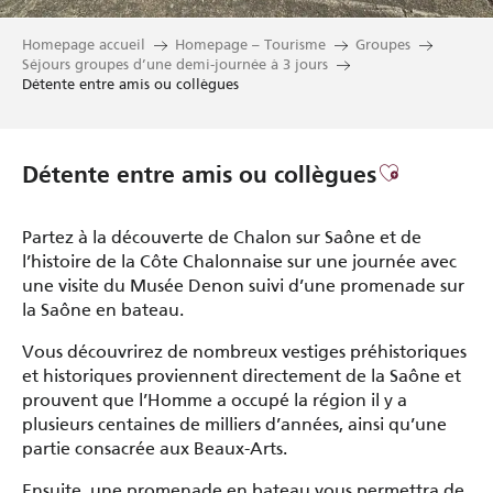
Homepage accueil
Homepage – Tourisme
Groupes
Séjours groupes d’une demi-journée à 3 jours
Détente entre amis ou collègues
Ajouter au
Détente entre amis ou collègues
Partez à la découverte de Chalon sur Saône et de
l’histoire de la Côte Chalonnaise sur une journée avec
une visite du Musée Denon suivi d’une promenade sur
la Saône en bateau.
Vous découvrirez de nombreux vestiges préhistoriques
et historiques proviennent directement de la Saône et
prouvent que l’Homme a occupé la région il y a
plusieurs centaines de milliers d’années, ainsi qu’une
partie consacrée aux Beaux-Arts.
Ensuite, une promenade en bateau vous permettra de