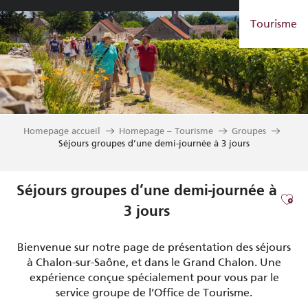
Aller
Tourisme
au
contenu
principal
Homepage accueil
Homepage – Tourisme
Groupes
Séjours groupes d’une demi-journée à 3 jours
Séjours groupes d’une demi-journée à
Ajou
3 jours
Bienvenue sur notre page de présentation des séjours
à Chalon-sur-Saône, et dans le Grand Chalon. Une
expérience conçue spécialement pour vous par le
service groupe de l’Office de Tourisme.