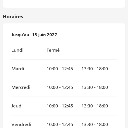
Horaires
Du
Jusqu'au
7 juillet 2026
13 juin 2027
au
13 juin 2027
Lundi
Fermé
Mardi
10:00 - 12:45
13:30 - 18:00
Mercredi
10:00 - 12:45
13:30 - 18:00
Jeudi
10:00 - 12:45
13:30 - 18:00
Vendredi
10:00 - 12:45
13:30 - 18:00