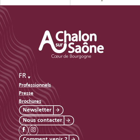
FR
Professionnels
Presse
Brochures
Newsletter
Nous contacter
Comment venir ?