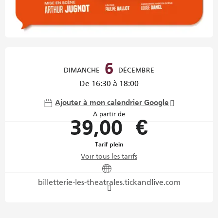
Ouverture et coordonnées
6
DIMANCHE
DÉCEMBRE
De 16:30 à 18:00
Ajouter à mon calendrier Google
À partir de
39,00 €
Tarif plein
Voir tous les tarifs
billetterie-les-theatrales.tickandlive.com