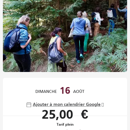
Ouverture et coordonnées
16
DIMANCHE
AOÛT
Ajouter à mon calendrier Google
25,00 €
Tarif plein