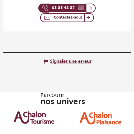
03 85 48 37
▒▒
Contactez-nous
Signaler une erreur
Parcourir
nos univers