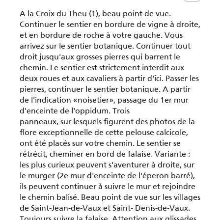
A la Croix du Theu (1), beau point de vue.
Continuer le sentier en bordure de vigne à droite,
et en bordure de roche à votre gauche. Vous
arrivez sur le sentier botanique. Continuer tout
droit jusqu'aux grosses pierres qui barrent le
chemin. Le sentier est strictement interdit aux
deux roues et aux cavaliers à partir d'ici. Passer les
pierres, continuer le sentier botanique. A partir
de l'indication «noisetier», passage du 1er mur
d'enceinte de l'oppidum. Trois
panneaux, sur lesquels figurent des photos de la
flore exceptionnelle de cette pelouse calcicole,
ont été placés sur votre chemin. Le sentier se
rétrécit, cheminer en bord de falaise. Variante :
les plus curieux peuvent s'aventurer à droite, sur
le murger (2e mur d'enceinte de l'éperon barré),
ils peuvent continuer à suivre le mur et rejoindre
le chemin balisé. Beau point de vue sur les villages
de Saint-Jean-de-Vaux et Saint- Denis-de-Vaux.
Toujours suivre la falaise. Attention aux glissades.