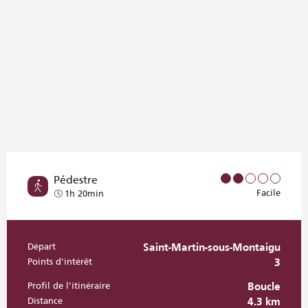
Pédestre
Facile
1h 20min
Départ
Saint-Martin-sous-Montaigu
Informations pratiques
Points d'intérêt
3
Profil de l’itinéraire
Boucle
Distance
4.3 km