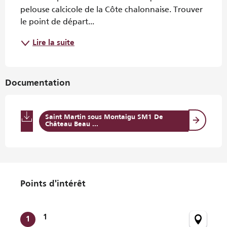
pelouse calcicole de la Côte chalonnaise. Trouver 
le point de départ...
Lire la suite
Documentation
Saint Martin sous Montaigu SM1 De
Château Beau ...
Points d'intérêt
Points d'intérêt
1
1