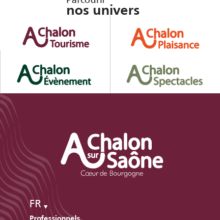
nos univers
FR
Professionnels