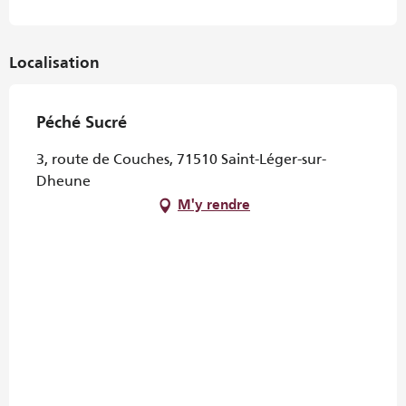
Localisation
Péché Sucré
3, route de Couches, 71510 Saint-Léger-sur-
Dheune
M'y rendre