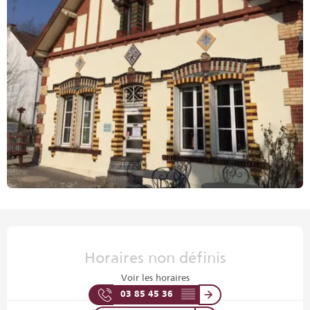
Ouverture et coordonnées
Horaires non définis
Voir les horaires
03 85 45 36
▒▒