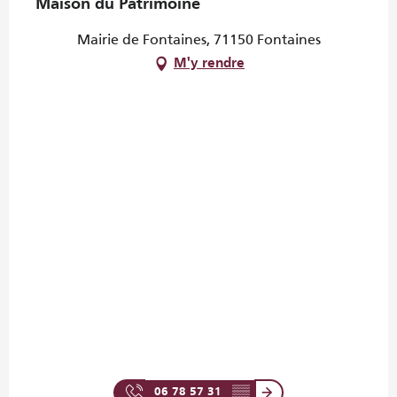
Maison du Patrimoine
Mairie de Fontaines, 71150 Fontaines
M'y rendre
06 78 57 31
▒▒