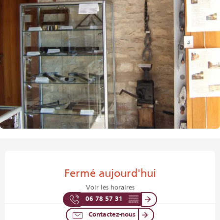
Ouverture et coordonnées
Fermé aujourd'hui
Voir les horaires
06 78 57 31
▒▒
Contactez-nous