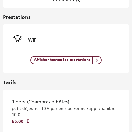
Prestations
WiFi
Afficher toutes les prestations
Tarifs
1 pers. (Chambres d'hôtes)
petit-déjeuner 10 € par pers personne suppl chambre
10 €
65,00 €