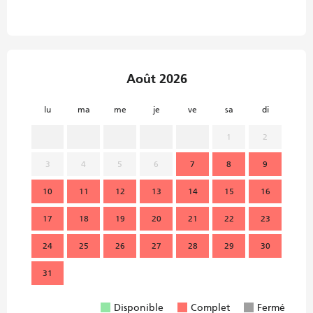
Août 2026
lu
ma
me
je
ve
sa
di
lu
1
2
3
4
5
6
7
8
9
7
10
11
12
13
14
15
16
14
17
18
19
20
21
22
23
21
24
25
26
27
28
29
30
28
31
Disponible
Complet
Fermé