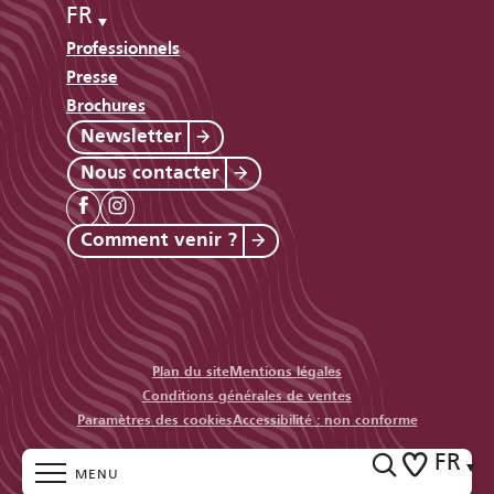
FR
Professionnels
Presse
Brochures
Newsletter
Nous contacter
Comment venir ?
Plan du site
Mentions légales
Conditions générales de ventes
Paramètres des cookies
Accessibilité : non conforme
FR
MENU