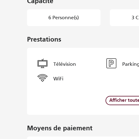
Capacité
6 Personne(s)
3 C
Prestations
Télévision
Parkin
WiFi
Afficher tout
Moyens de paiement