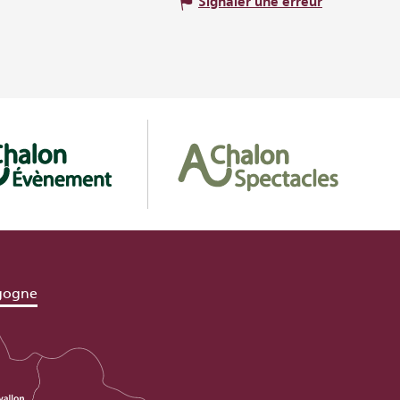
Signaler une erreur
gogne