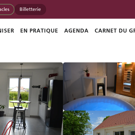
acles
Billetterie
ISER
EN PRATIQUE
AGENDA
CARNET DU G