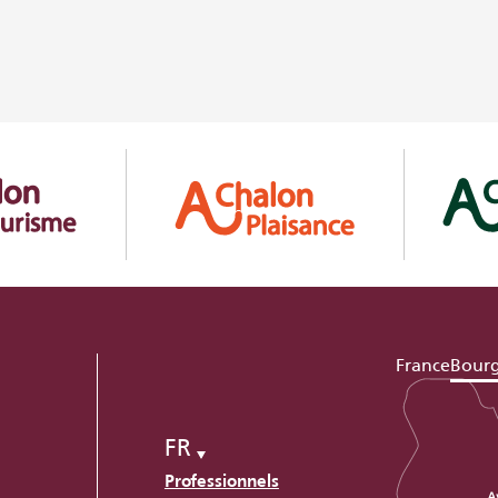
France
Bour
FR
Professionnels