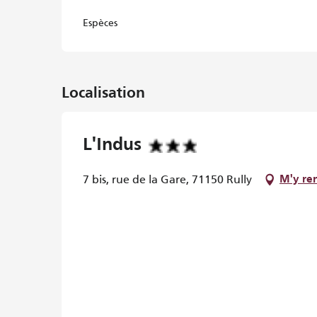
Espèces
Localisation
L'Indus
7 bis, rue de la Gare, 71150 Rully
M'y re