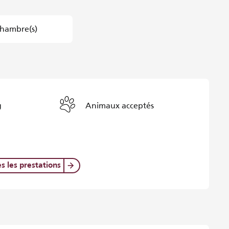
hambre(s)
g
Animaux acceptés
es les prestations