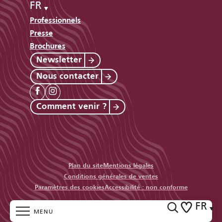
FR
Professionnels
Presse
Brochures
Newsletter
Nous contacter
Comment venir ?
Plan du site
Mentions légales
Conditions générales de ventes
Paramètres des cookies
Accessibilité : non conforme
FR
MENU