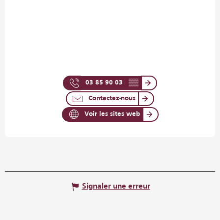
03 85 90 03
▒▒
Contactez-nous
Voir les sites web
Signaler une erreur