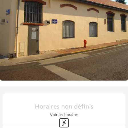
Ouverture et coordonnées
Horaires non définis
Voir les horaires
Parking