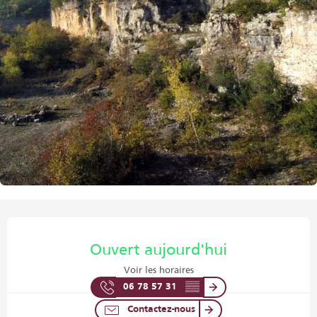
Ouverture et coordonnées
Ouvert aujourd'hui
Voir les horaires
06 78 57 31
▒▒
Contactez-nous