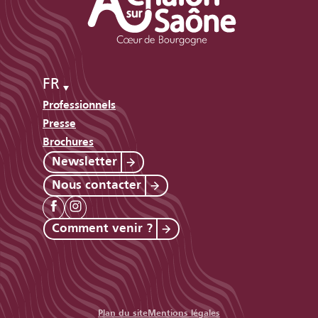
FR
Professionnels
Presse
Brochures
Newsletter
Nous contacter
Comment venir ?
Plan du site
Mentions légales