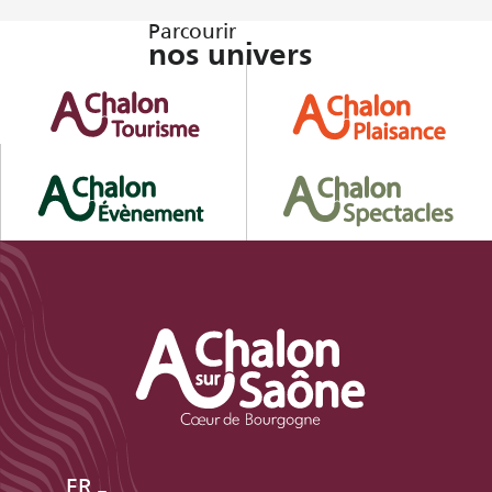
Parcourir
nos univers
FR