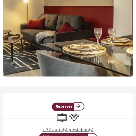
Ouverture et coordonnées
Réserver
Télévision
WiFi
+ 32 autre(s) prestation(s)