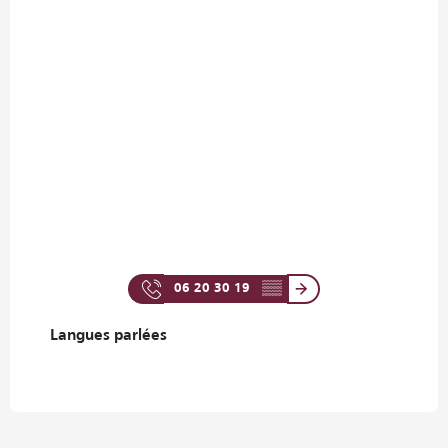
06 20 30 19
▒▒
Langues parlées
Langues parlées