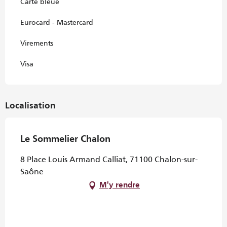
Carte bleue
Eurocard - Mastercard
Virements
Visa
Localisation
Le Sommelier Chalon
8 Place Louis Armand Calliat, 71100 Chalon-sur-
Saône
M'y rendre