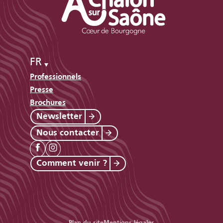
FR
Professionnels
Presse
Brochures
Newsletter
Nous contacter
Comment venir ?
Plan du site
Mentions légales