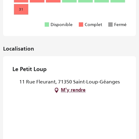
31
Disponible
Complet
Fermé
Localisation
Le Petit Loup
11 Rue Fleurant, 71350 Saint-Loup-Géanges
M'y rendre