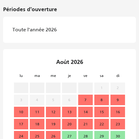
Périodes d'ouverture
Toute l'année 2026
Août 2026
lu
ma
me
je
ve
sa
di
lu
1
2
3
4
5
6
7
8
9
7
10
11
12
13
14
15
16
14
17
18
19
20
21
22
23
21
24
25
26
27
28
29
30
28