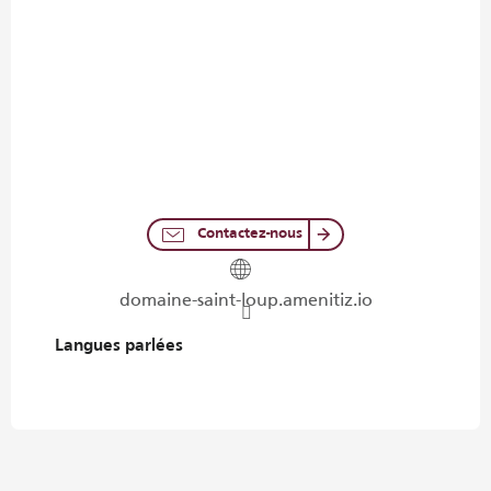
Contactez-nous
domaine-saint-loup.amenitiz.io
Langues parlées
Langues parlées