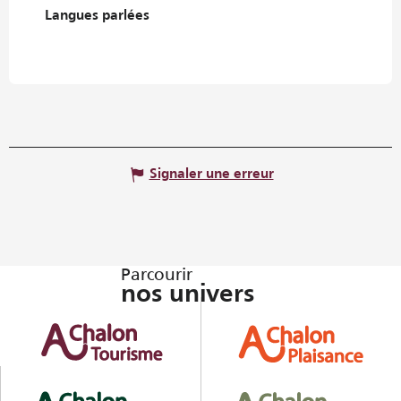
Langues parlées
Langues parlées
Signaler une erreur
Parcourir
nos univers