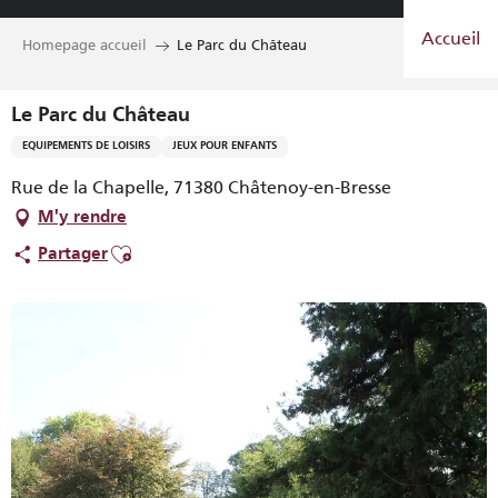
Aller
Accueil
au
Homepage accueil
Le Parc du Château
contenu
principal
Le Parc du Château
EQUIPEMENTS DE LOISIRS
JEUX POUR ENFANTS
Rue de la Chapelle, 71380 Châtenoy-en-Bresse
M'y rendre
Ajouter aux favoris
Partager