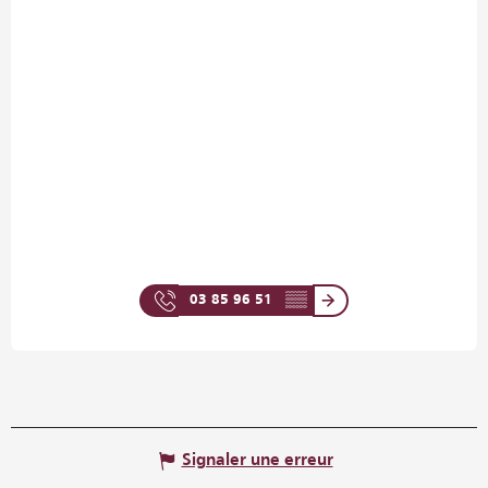
03 85 96 51
▒▒
Signaler une erreur