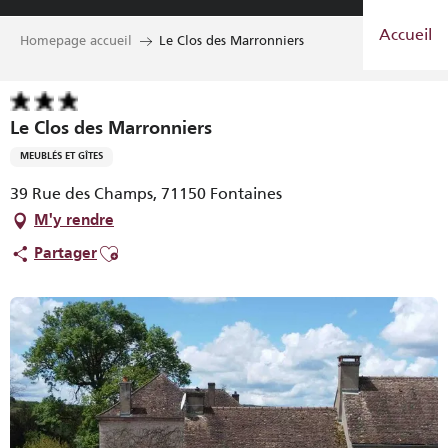
Aller
Accueil
au
Homepage accueil
Le Clos des Marronniers
contenu
principal
Le Clos des Marronniers
MEUBLÉS ET GÎTES
39 Rue des Champs, 71150 Fontaines
M'y rendre
Ajouter aux favoris
Partager