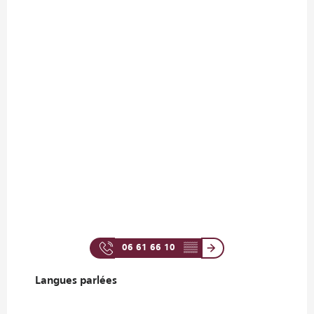
06 61 66 10
▒▒
Langues parlées
Langues parlées