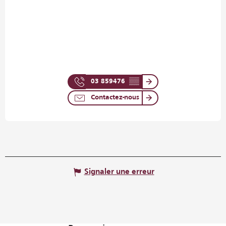
03 859476
▒▒
Contactez-nous
Signaler une erreur