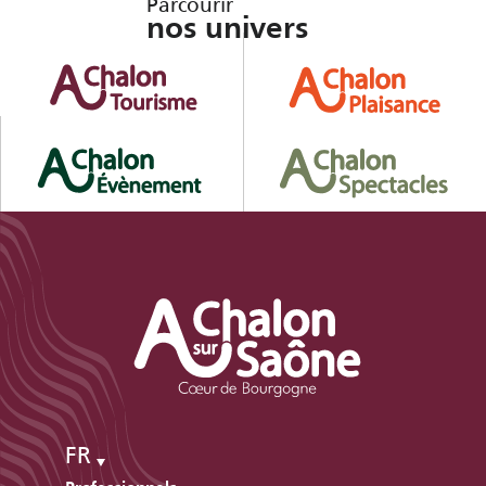
Parcourir
nos univers
FR