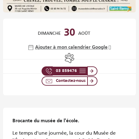
Ouverture et coordonnées
30
DIMANCHE
AOÛT
Ajouter à mon calendrier Google
Animaux acceptés
03 859476
▒▒
Contactez-nous
Description
Brocante du musée de l'école.
Le temps d'une journée, la cour du Musée de 