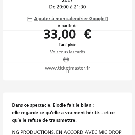
2027
De 20:00 à 21:30
Ajouter à mon calendrier Google
À partir de
33,00 €
Tarif plein
Voir tous les tarifs
www.ticketmaster.fr
Description
Dans ce spectacle, Elodie fait le bilan :

elle regarde ce qu’elle a vraiment hérité… et ce 
qu’elle refuse de transmettre.
NG PRODUCTIONS, EN ACCORD AVEC MIC DROP 