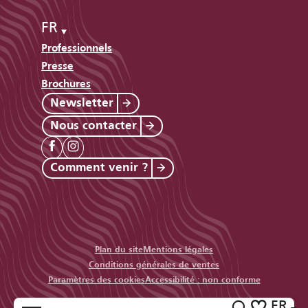
FR
Professionnels
Presse
Brochures
Newsletter
Nous contacter
Comment venir ?
Plan du site
Mentions légales
Conditions générales de ventes
Paramètres des cookies
Accessibilité : non conforme
FR