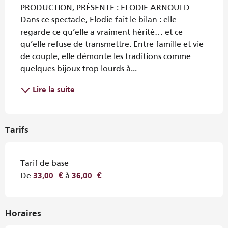
PRODUCTION, PRÉSENTE : ELODIE ARNOULD 
Dans ce spectacle, Elodie fait le bilan : elle 
regarde ce qu’elle a vraiment hérité… et ce 
qu’elle refuse de transmettre. Entre famille et vie 
de couple, elle démonte les traditions comme 
quelques bijoux trop lourds à...
Lire la suite
Tarifs
Tarif de base
De
à
33,00 €
36,00 €
Horaires