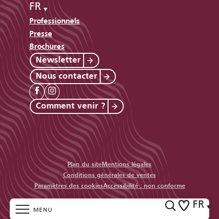
FR
Professionnels
Presse
Brochures
Newsletter
Nous contacter
Comment venir ?
Plan du site
Mentions légales
Conditions générales de ventes
Paramètres des cookies
Accessibilité : non conforme
FR
MENU