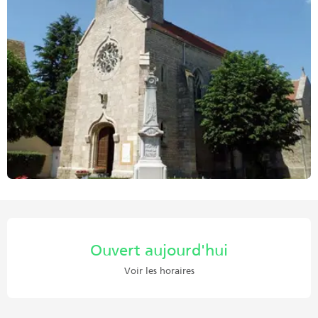
Ouverture et coordonnées
Ouvert aujourd'hui
Voir les horaires