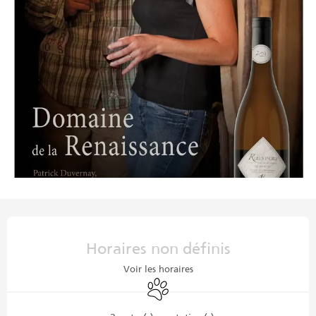
Ouverture et coordonnées
Horaires non définis
Voir les horaires
Animaux acceptés