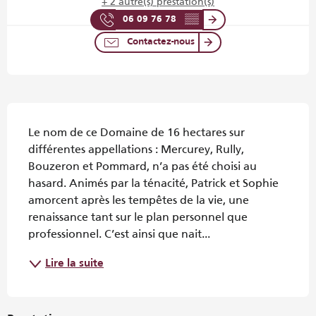
+ 2 autre(s) prestation(s)
06 09 76 78
▒▒
Contactez-nous
Description
Le nom de ce Domaine de 16 hectares sur 
différentes appellations : Mercurey, Rully, 
Bouzeron et Pommard, n’a pas été choisi au 
hasard. Animés par la ténacité, Patrick et Sophie 
amorcent après les tempêtes de la vie, une 
renaissance tant sur le plan personnel que 
professionnel. C’est ainsi que nait...
Lire la suite