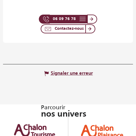
06 09 76 78
▒▒
Contactez-nous
Signaler une erreur
Parcourir
nos univers