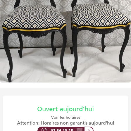
Ouverture et coordonnées
Ouvert aujourd'hui
Voir les horaires
Attention: Horaires non garantis aujourd'hui
07 86 13 25
▒▒