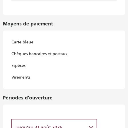
Moyens de paiement
Carte bleue
Chèques bancaires et postaux
Espèces
Virements
Périodes d'ouverture
Jusqu'au
31 août 2026