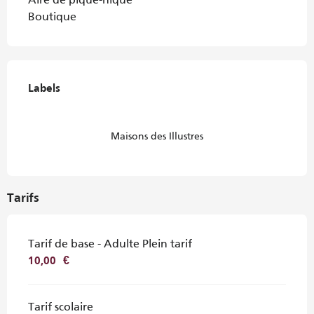
Boutique
Offres de prestations
Labels
Labels
Maisons des Illustres
Tarifs
Tarif de base - Adulte Plein tarif
10,00 €
Tarif scolaire