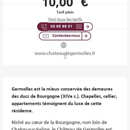
10,00 €
Tarif plein
Voir tous les tarifs
03 85 98 01
▒▒
Contactez-nous
www.chateaudegermolles.fr
Description
Germolles est la mieux conservée des demeures 
des ducs de Bourgogne (XIVe s.). Chapelles, cellier, 
appartements témoignent du luxe de cette 
résidence.
Niché au cœur de la Bourgogne, non loin de 
Chalon-sur-Saône, le Château de Germolles est 