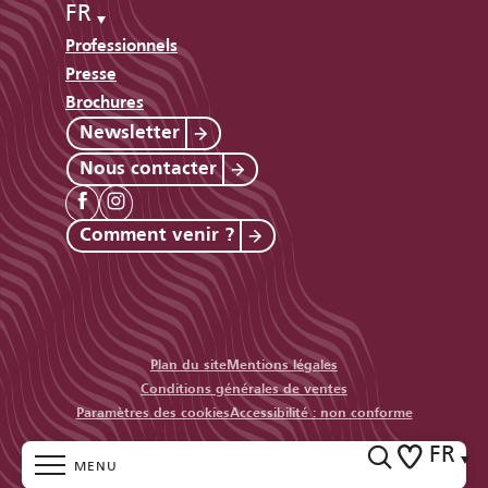
FR
Professionnels
Presse
Brochures
Newsletter
Nous contacter
Comment venir ?
Plan du site
Mentions légales
Conditions générales de ventes
Paramètres des cookies
Accessibilité : non conforme
FR
MENU