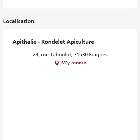
Localisation
Apithalie - Rondelet Apiculture
24, rue Taboulot, 71530 Fragnes
M'y rendre