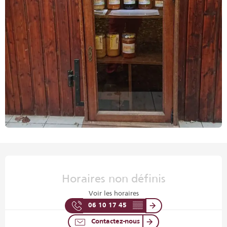
Ouverture et coordonnées
Horaires non définis
Voir les horaires
06 10 17 45
▒▒
Contactez-nous