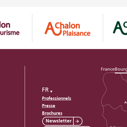
France
Bour
FR
Professionnels
Presse
Brochures
Newsletter