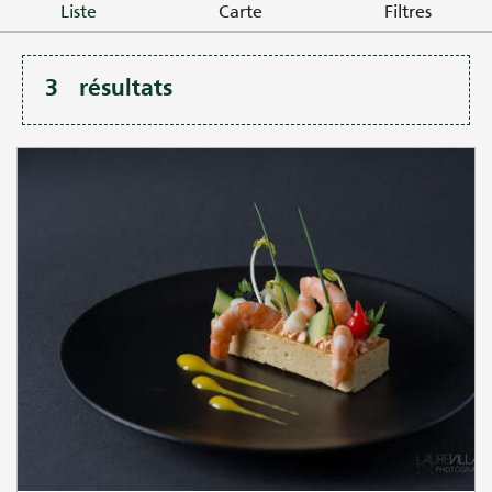
Liste
Carte
Filtres
3
résultats