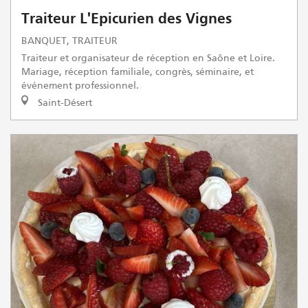
Traiteur L'Epicurien des Vignes
BANQUET, TRAITEUR
Traiteur et organisateur de réception en Saône et Loire.
Mariage, réception familiale, congrès, séminaire, et
événement professionnel.
Saint-Désert