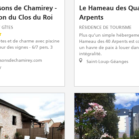
sons de Chamirey -
Le Hameau des Qua
on du Clos du Roi
Arpents
 GÎTES
RÉSIDENCE DE TOURISME
Plus qu’un simple hébergeme
tes et de charme avec piscine
Hameau des 40 Arpents est 
ur des vignes - 6/7 pers. 3
un havre de paix à louer dan
intégralité.
sonsdechamirey.com
Saint-Loup-Géanges
y