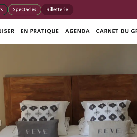
s
Spectacles
Billetterie
ISER
EN PRATIQUE
AGENDA
CARNET DU G