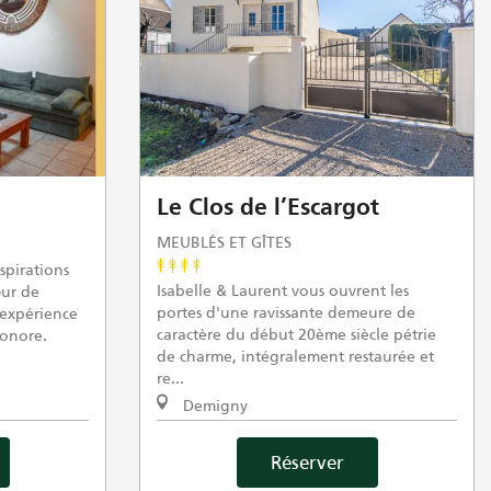
Le Clos de l’Escargot
MEUBLÉS ET GÎTES
spirations
Isabelle & Laurent vous ouvrent les
œur de
portes d'une ravissante demeure de
 expérience
caractère du début 20ème siècle pétrie
sonore.
de charme, intégralement restaurée et
re...
Demigny
Réserver