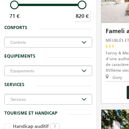
71 €
820 €
CONFORTS
Fameli 
MEUBLÉS ET
Fanny & Mer
EQUIPEMENTS
d'une authe
de caractère
XVIIème sièc
Givry
SERVICES
TOURISME ET HANDICAP
Handicap auditif
2