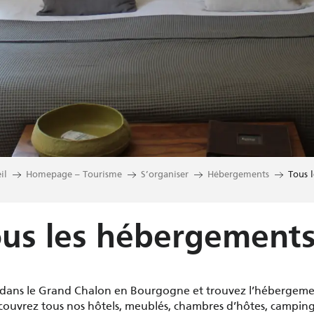
il
Homepage – Tourisme
S’organiser
Hébergements
Tous 
us les hébergement
 dans le Grand Chalon en Bourgogne et trouvez l’hébergeme
ouvrez tous nos hôtels, meublés, chambres d’hôtes, campi