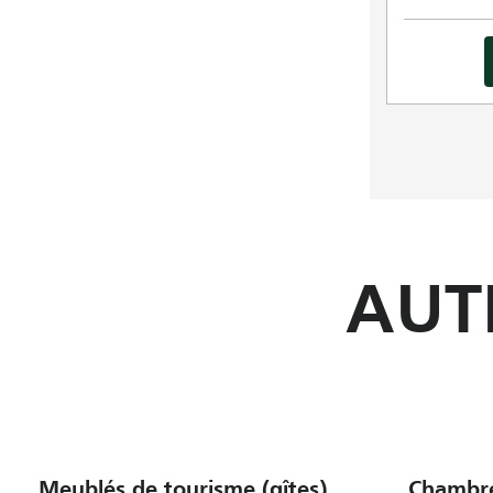
AUT
Meublés de tourisme (gîtes)
Chambre