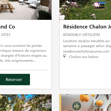
and Co
Résidence Chalon 
 GÎTES
RÉSIDENCE HÔTELIÈRE
Location studios meublés au 
ic vous ouvrent les portes
semaine si passager selon dis
ntique maison de vignerons
residenceschalonjeunes.com
 chargée d'histoire érigée au
Chalon-sur-Saône
le, très soigneuseme...
Réserver