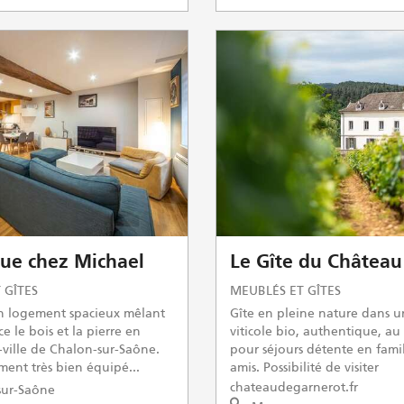
ue chez Michael
Le Gîte du Château
 GÎTES
MEUBLÉS ET GÎTES
un logement spacieux mêlant
Gîte en pleine nature dans 
e le bois et la pierre en
viticole bio, authentique, au
-ville de Chalon-sur-Saône.
pour séjours détente en fami
ent très bien équipé...
amis. Possibilité de visiter
chateaudegarnerot.fr
ur-Saône