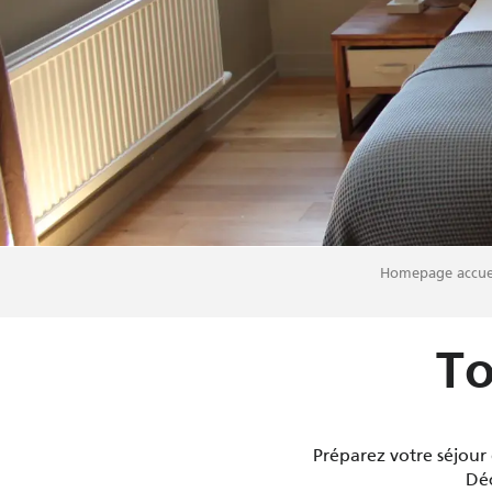
Homepage accue
To
Préparez votre séjour
Déc