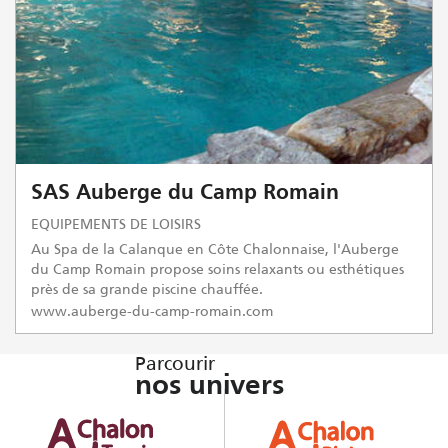
SAS Auberge du Camp Romain
EQUIPEMENTS DE LOISIRS
Au Spa de la Calanque en Côte Chalonnaise, l'Auberge
du Camp Romain propose soins relaxants ou esthétiques
près de sa grande piscine chauffée.
www.auberge-du-camp-romain.com
Parcourir
nos univers