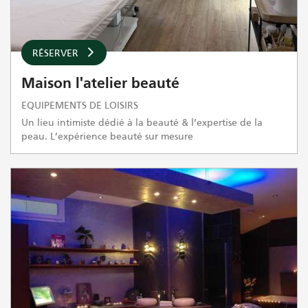
RÉSERVER
Maison l'atelier beauté
EQUIPEMENTS DE LOISIRS
Un lieu intimiste dédié à la beauté & l’expertise de la
peau. L’expérience beauté sur mesure