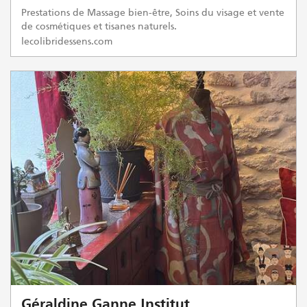
Prestations de Massage bien-être, Soins du visage et vente
de cosmétiques et tisanes naturels.
lecolibridessens.com
Géraldine Ganne Institut