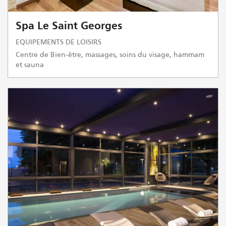
Spa Le Saint Georges
EQUIPEMENTS DE LOISIRS
Centre de Bien-être, massages, soins du visage, hammam
et sauna