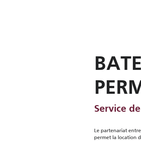
BAT
PERM
Service de
Le partenariat entre
permet la location d