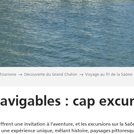
Tourisme
Découverte du Grand Chalon
Voyage au fil de la Saône
avigables : cap excu
ffrent une invitation à l’aventure, et les excursions sur la S
une expérience unique, mêlant histoire, paysages pittoresque