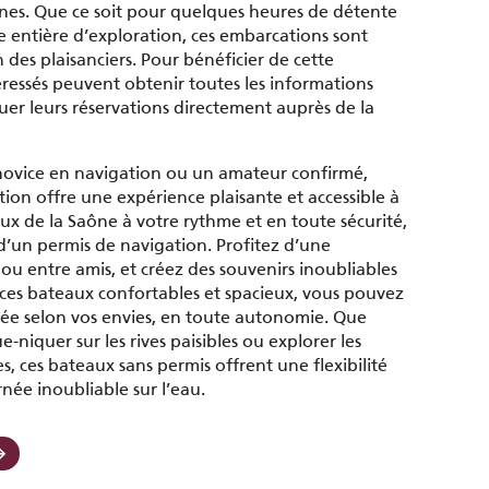
nes. Que ce soit pour quelques heures de détente
 entière d’exploration, ces embarcations sont
n des plaisanciers. Pour bénéficier de cette
éressés peuvent obtenir toutes les informations
tuer leurs réservations directement auprès de la
ovice en navigation ou un amateur confirmé,
tion offre une expérience plaisante et accessible à
aux de la Saône à votre rythme et en toute sécurité,
 d’un permis de navigation. Profitez d’une
ou entre amis, et créez des souvenirs inoubliables
c ces bateaux confortables et spacieux, vous pouvez
rnée selon vos envies, en toute autonomie. Que
-niquer sur les rives paisibles ou explorer les
s, ces bateaux sans permis offrent une flexibilité
née inoubliable sur l’eau.