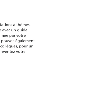
tations à thèmes.
le avec un guide
imée par votre
us pouvez également
e collègues, pour un
 inventez votre