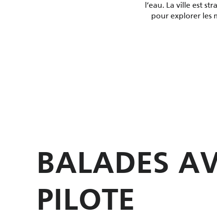
l’eau. La ville est 
pour explorer les 
BALADES A
PILOTE