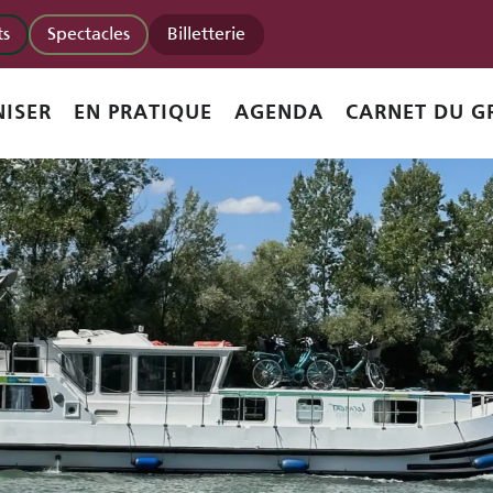
s
Spectacles
Billetterie
ISER
EN PRATIQUE
AGENDA
CARNET DU G