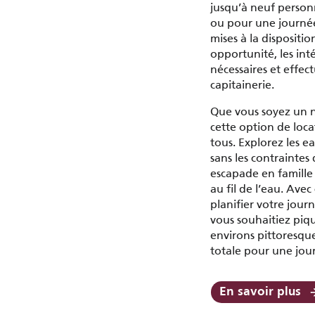
jusqu’à neuf person
ou pour une journée
mises à la dispositio
opportunité, les int
nécessaires et effec
capitainerie.
Que vous soyez un n
cette option de loca
tous. Explorez les e
sans les contraintes
escapade en famille 
au fil de l’eau. Ave
planifier votre jou
vous souhaitiez pique
environs pittoresque
totale pour une jour
En savoir plus