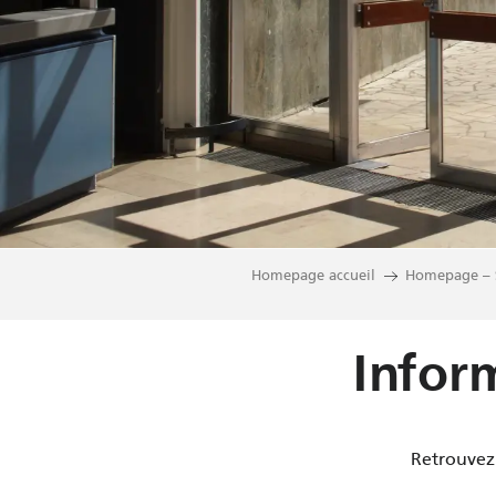
Homepage accueil
Homepage – S
Infor
Retrouvez 