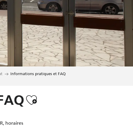
at
Informations pratiques et FAQ
Ajouter aux favo
 FAQ
R, horaires