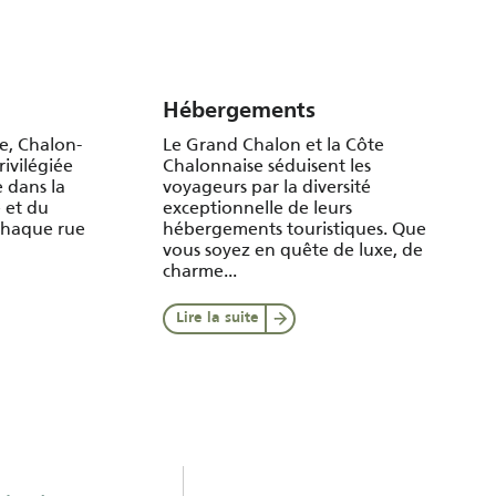
Hébergements
e, Chalon-
Le Grand Chalon et la Côte
rivilégiée
Chalonnaise séduisent les
 dans la
voyageurs par la diversité
 et du
exceptionnelle de leurs
chaque rue
hébergements touristiques. Que
vous soyez en quête de luxe, de
charme...
Lire la suite