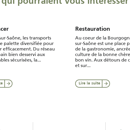
qui pourraient vous intéresser
acer
Restauration
ur-Saône, les transports
Au coeur de la Bourgogn
e palette diversifiée pour
sur-Saône est une place p
r efficacement. Du réseau
de la gastronomie, ancrée
ain bien desservi aux
culture de la bonne chère
bles sécurisées, la...
bon vin. Aux détours de 
et sur...
te
Lire la suite