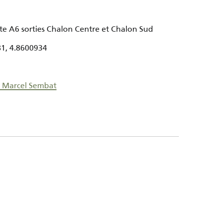
ute A6 sorties Chalon Centre et Chalon Sud
1, 4.8600934
lle Marcel Sembat