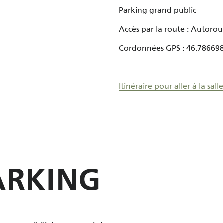
Parking grand public
Accès par la route : Autoro
Cordonnées GPS : 46.786698
Itinéraire pour aller à la sa
ARKING