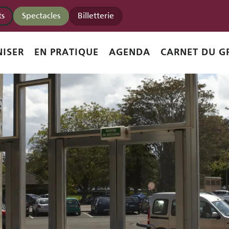
s
Spectacles
Billetterie
ISER
EN PRATIQUE
AGENDA
CARNET DU G