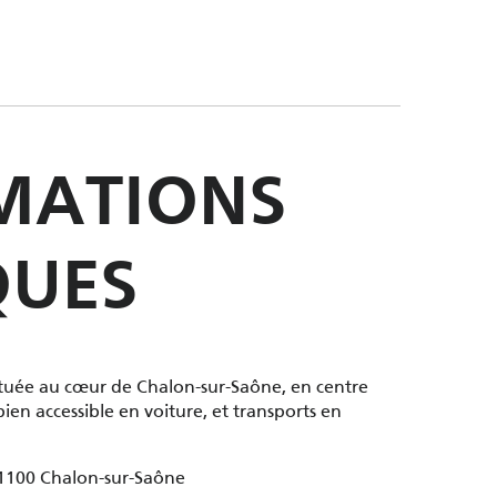
MATIONS
QUES
située au cœur de Chalon-sur-Saône, en centre
 bien accessible en voiture, et transports en
71100 Chalon-sur-Saône