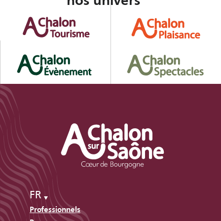
nos univers
FR
Professionnels