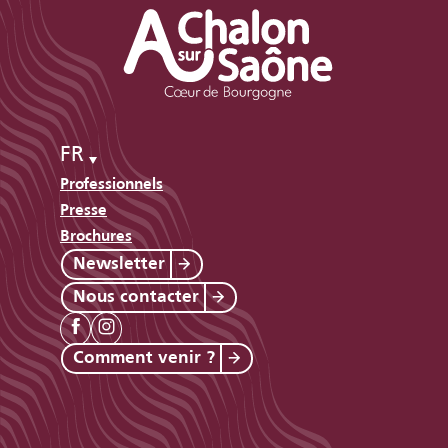
FR
Professionnels
Presse
Brochures
Newsletter
Nous contacter
Comment venir ?