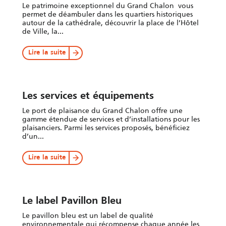
Le patrimoine exceptionnel du Grand Chalon vous
permet de déambuler dans les quartiers historiques
autour de la cathédrale, découvrir la place de l’Hôtel
de Ville, la...
Lire la suite
Les services et équipements
Le port de plaisance du Grand Chalon offre une
gamme étendue de services et d’installations pour les
plaisanciers. Parmi les services proposés, bénéficiez
d’un...
Lire la suite
Le label Pavillon Bleu
Le pavillon bleu est un label de qualité
environnementale qui récompense chaque année les