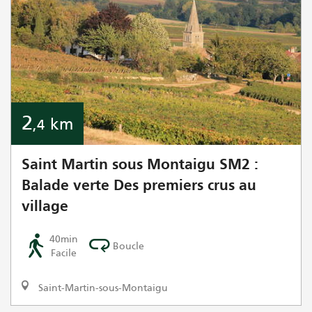
2
km
,4
Saint Martin sous Montaigu SM2 :
Balade verte Des premiers crus au
village
40min
Boucle
Facile
Saint-Martin-sous-Montaigu