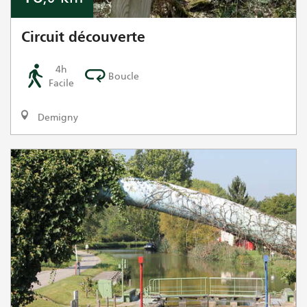
Circuit découverte
4h
Boucle
Facile
Demigny