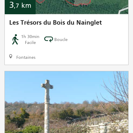
3
km
,7
Les Trésors du Bois du Nainglet
1h 30min
Boucle
Facile
Fontaines