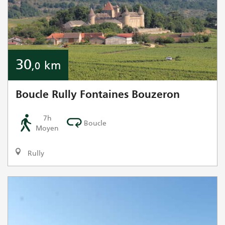
30
km
,0
Boucle Rully Fontaines Bouzeron
7h
Boucle
Moyen
Rully