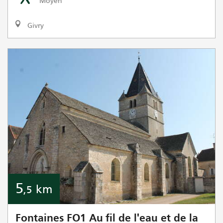
Moyen
Givry
5
km
,5
Fontaines FO1 Au fil de l'eau et de la