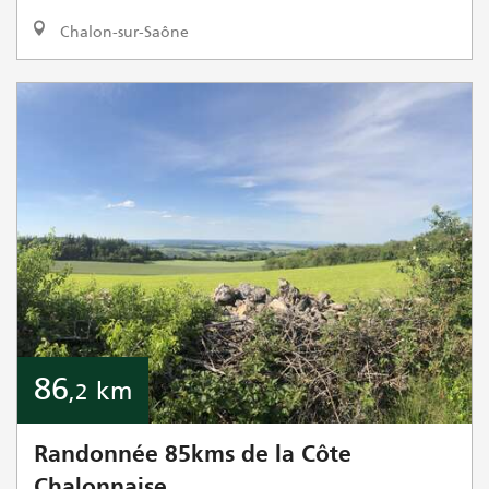
Chalon-sur-Saône
86
km
,2
Randonnée 85kms de la Côte
Chalonnaise