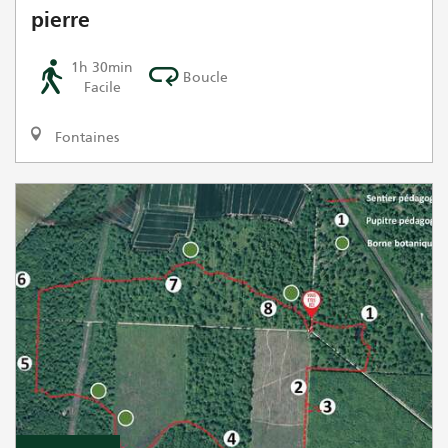
pierre
1h 30min
Boucle
Facile
Fontaines