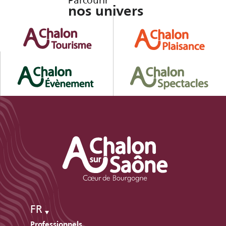
nos univers
FR
Professionnels