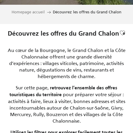
Homepage accueil
Découvrez les offres du Grand Chalon
Ajou
Découvrez les offres du Grand Chalon
Au cœur de la Bourgogne, le Grand Chalon et la Côte
Chalonnaise offrent une grande diversité
d’expériences : villages viticoles, patrimoine, activités
nature, dégustations de vins, restaurants et
hébergements de charme.
Sur cette page,
retrouvez l’ensemble des offres
pour préparer votre séjour :
touristiques du territoire
activités à faire, lieux à visiter, bonnes adresses et sites
incontournables autour de Chalon-sur-Saône, Givry,
Mercurey, Rully, Bouzeron et des villages de la Côte
Chalonnaise.
Utilisez les filtres pour explorer facilement toutes les