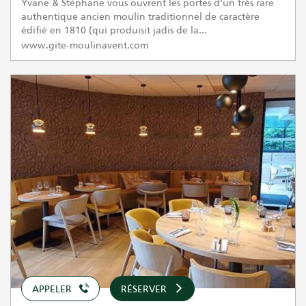
Yvane & Stéphane vous ouvrent les portes d'un très rare
authentique ancien moulin traditionnel de caractère
édifié en 1810 (qui produisit jadis de la...
www.gite-moulinavent.com
APPELER
RÉSERVER