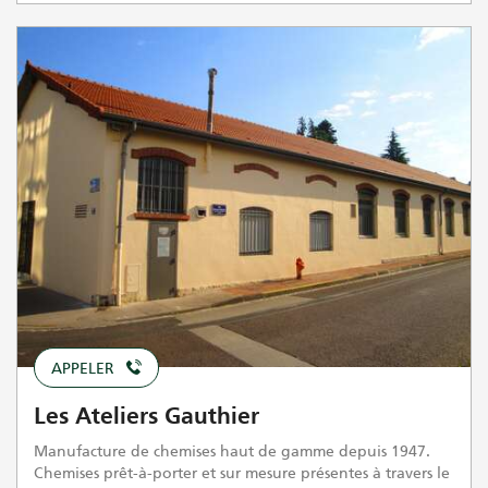
APPELER
Les Ateliers Gauthier
Manufacture de chemises haut de gamme depuis 1947.
Chemises prêt-à-porter et sur mesure présentes à travers le