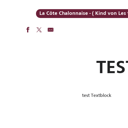
La Côte Chalonnaise - ( Kind von Les 
TE
test Textblock