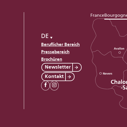
France
Bourgogn
DE
Beruflicher Bereich
Pressebereich
Brochüren
Newsletter
Kontakt