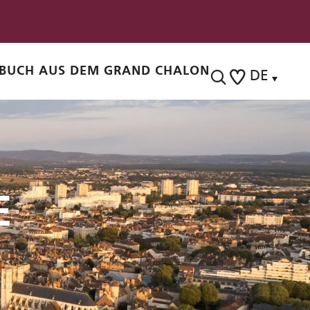
BUCH AUS DEM GRAND CHALON
DE
Suche
Voir les favoris
E