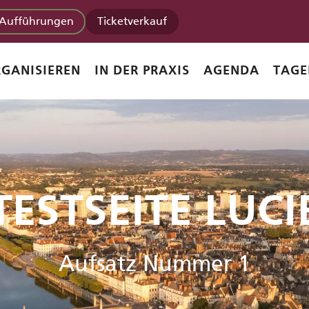
Aufführungen
Ticketverkauf
GANISIEREN
IN DER PRAXIS
AGENDA
TAGE
TESTSEITE LUCI
Aufsatz Nummer 1