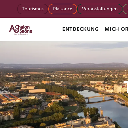
Aller
Tourismus
Plaisance
Veranstaltungen
au
contenu
principal
ENTDECKUNG
MICH OR