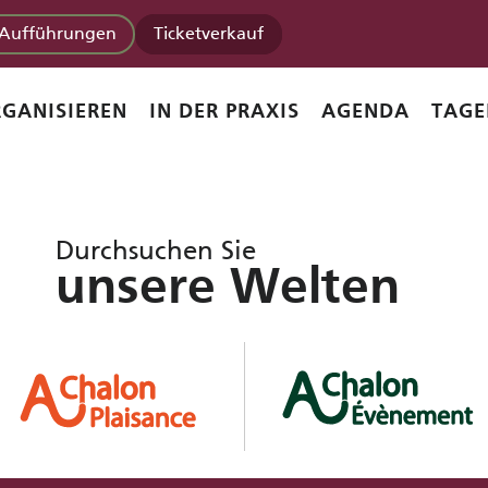
Aufführungen
Ticketverkauf
em Import von arbo
GANISIEREN
IN DER PRAXIS
AGENDA
TAGE
Durchsuchen Sie
unsere Welten