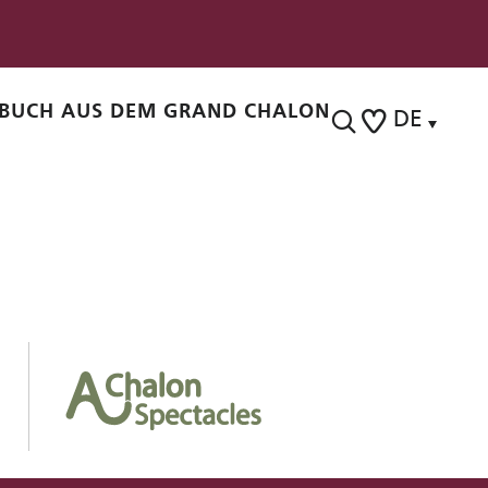
BUCH AUS DEM GRAND CHALON
DE
Suche
Voir les favoris