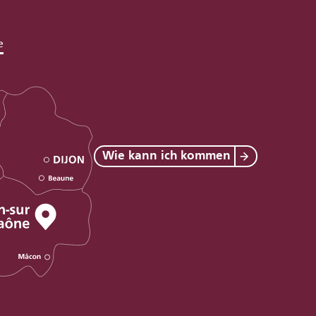
e
Wie kann ich kommen