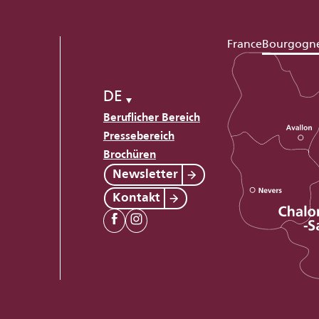
France
Bourgogn
DE
Beruflicher Bereich
Pressebereich
Brochüren
Newsletter
Kontakt